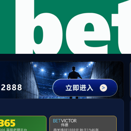
中国·ok138太阳(集团)有限公司|官方网站
理论热点
科学研究
课程建设