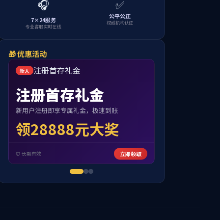
当前位置：
网站首页
>
实践教学
>
正文
主题实践研学活动