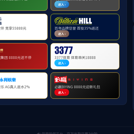
OK138太阳集团赴玉溪市开展