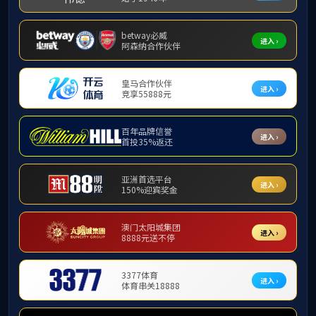
OK138太阳集团举行2021年教师节庆祝活动
2021-09-11
OK138太阳集团组织新学期听课活动
2021-09-07
OK138太阳集团召开新学期工作安排部署会
2021-09-01
公司在雨花街道开展新时代文明实践政策宣讲志愿服务活动
2021-08-19
公司党委宣传部与OK138太阳集团赴社区开展习近平总书记“七一”重要讲话精神宣讲
2021-07-20
云南省党史学习教育精品党课展播、巡讲启动仪式在昆举行 专题党...
2021-07-17
集团思政课教师基本功及教学技能大赛圆满结束
2021-07-15