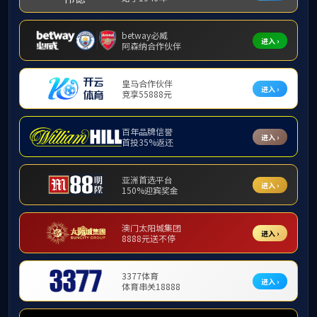
OK138太阳集团开展深入贯彻中央八项规定精神学习教育
2025-04-14
学习资料 | 中央八项规定及其实施细则
2025-04-03
集团第一届党委第三轮巡察完成进驻
2025-04-01
公司思政课教师赴长沙参加红色文化研修暨2024年云南省高校思政课“手拉手”第八组 共建活动
2024-12-09
公司党委书记邱勇深入OK138太阳集团召开现场办公会
2024-11-07
董事长丁中涛深入OK138太阳集团召开现场办公会
2024-10-31
“清朗·规范网络语言文字使用”专项行动开展
2024-10-28